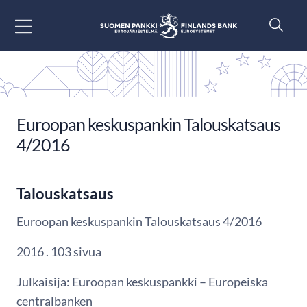
Siirry sisältöön
Euroopan keskuspankin Talouskatsaus
4/2016
Talouskatsaus
Euroopan keskuspankin Talouskatsaus 4/2016
2016 . 103 sivua
Julkaisija: Euroopan keskuspankki – Europeiska
centralbanken