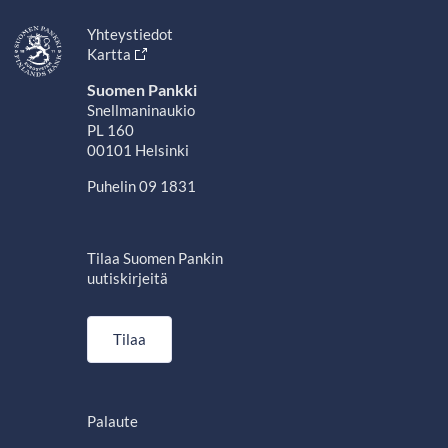
Yhteystiedot
Kartta
Suomen Pankki
Snellmaninaukio
PL 160
00101 Helsinki
Puhelin 09 1831
Tilaa Suomen Pankin
uutiskirjeitä
Tilaa
Palaute