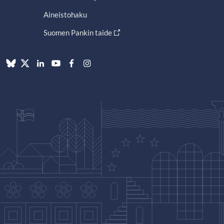
Aineistohaku
Suomen Pankin taide