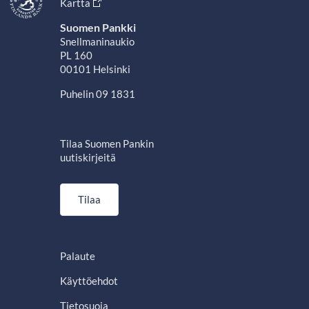
Kartta
Suomen Pankki
Snellmaninaukio
PL 160
00101 Helsinki
Puhelin 09 1831
Tilaa Suomen Pankin
uutiskirjeitä
Tilaa
Palaute
Käyttöehdot
Tietosuoja