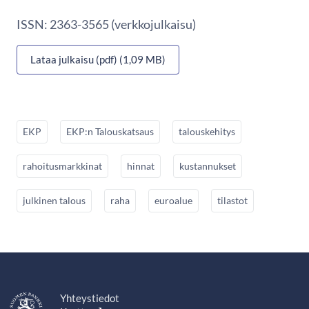
ISSN: 2363-3565 (verkkojulkaisu)
Lataa julkaisu (pdf) (1,09 MB)
EKP
EKP:n Talouskatsaus
talouskehitys
rahoitusmarkkinat
hinnat
kustannukset
julkinen talous
raha
euroalue
tilastot
Yhteystiedot