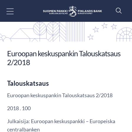
Siirry sisältöön
Euroopan keskuspankin Talouskatsaus
2/2018
Talouskatsaus
Euroopan keskuspankin Talouskatsaus 2/2018
2018 . 100
Julkaisija: Euroopan keskuspankki – Europeiska
centralbanken