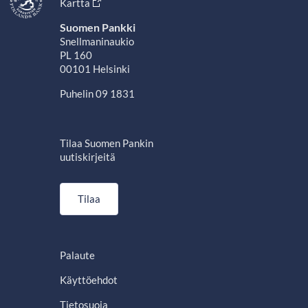
Kartta
Suomen Pankki
Snellmaninaukio
PL 160
00101 Helsinki
Puhelin 09 1831
Tilaa Suomen Pankin
uutiskirjeitä
Tilaa
Palaute
Käyttöehdot
Tietosuoja