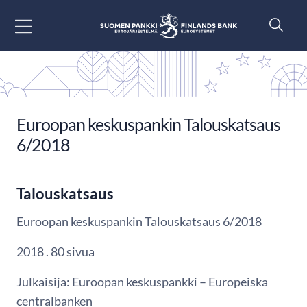
Siirry sisältöön
Euroopan keskuspankin Talouskatsaus
6/2018
Talouskatsaus
Euroopan keskuspankin Talouskatsaus 6/2018
2018 . 80 sivua
Julkaisija: Euroopan keskuspankki – Europeiska
centralbanken