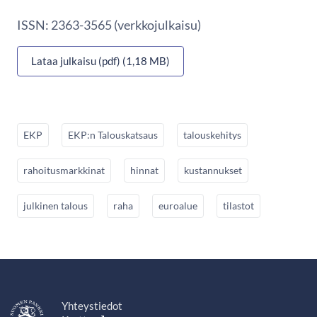
ISSN: 2363-3565 (verkkojulkaisu)
Lataa julkaisu (pdf) (1,18 MB)
EKP
EKP:n Talouskatsaus
talouskehitys
rahoitusmarkkinat
hinnat
kustannukset
julkinen talous
raha
euroalue
tilastot
Yhteystiedot