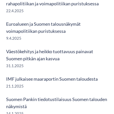
rahapolitiikan ja voimapolitiikan puristuksessa
22.4.2025
Euroalueen ja Suomen talousnäkymät
voimapolitiikan puristuksessa
9.4.2025
Väestökehitys ja heikko tuottavuus painavat
Suomen pitkän ajan kasvua
31.1.2025
IMF julkaisee maaraportin Suomen taloudesta
21.1.2025
Suomen Pankin tiedotustilaisuus Suomen talouden
näkymistä
14.1.2025