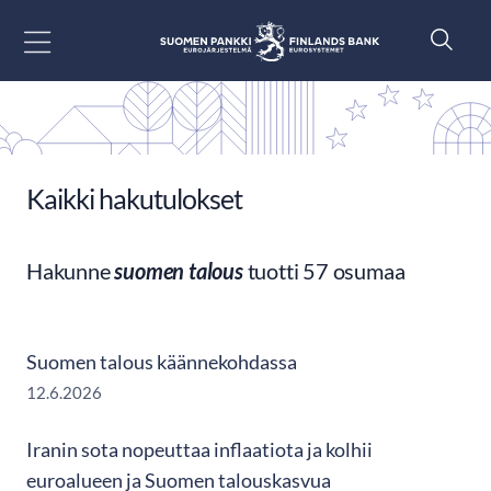
Siirry sisältöön
Kaikki hakutulokset
Hakunne
suomen talous
tuotti 57 osumaa
Suomen talous käännekohdassa
12.6.2026
Iranin sota nopeuttaa inflaatiota ja kolhii
euroalueen ja Suomen talouskasvua