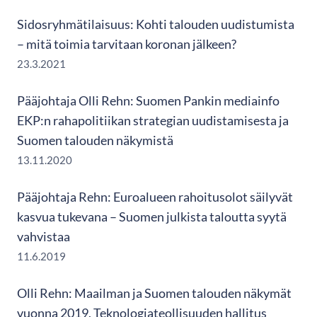
Sidosryhmätilaisuus: Kohti talouden uudistumista
– mitä toimia tarvitaan koronan jälkeen?
23.3.2021
Pääjohtaja Olli Rehn: Suomen Pankin mediainfo
EKP:n rahapolitiikan strategian uudistamisesta ja
Suomen talouden näkymistä
13.11.2020
Pääjohtaja Rehn: Euroalueen rahoitusolot säilyvät
kasvua tukevana – Suomen julkista taloutta syytä
vahvistaa
11.6.2019
Olli Rehn: Maailman ja Suomen talouden näkymät
vuonna 2019, Teknologiateollisuuden hallitus