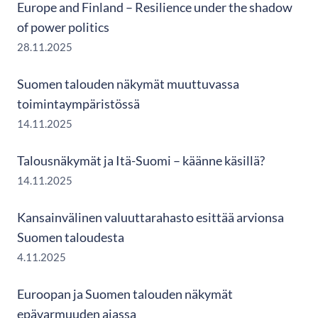
Europe and Finland – Resilience under the shadow
of power politics
28.11.2025
Suomen talouden näkymät muuttuvassa
toimintaympäristössä
14.11.2025
Talousnäkymät ja Itä-Suomi – käänne käsillä?
14.11.2025
Kansainvälinen valuuttarahasto esittää arvionsa
Suomen taloudesta
4.11.2025
Euroopan ja Suomen talouden näkymät
epävarmuuden ajassa