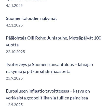
4.11.2025
Suomen talouden näkymät
4.11.2025
Pääjohtaja Olli Rehn: Juhlapuhe, Metsäpäivät 100
vuotta
22.10.2025
Työterveys ja Suomen kansantalous – lähiajan
näkymiä ja pitkän sihdin haasteita
25.9.2025
Euroalueen inflaatio tavoitteessa – kasvu on
verkkaista geopolitiikan ja tullien paineissa
12.9.2025