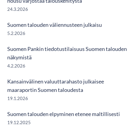
nousu varjostaa talouskehitystä
24.3.2026
Suomen talouden väliennusteen julkaisu
5.2.2026
Suomen Pankin tiedotustilaisuus Suomen talouden
näkymistä
4.2.2026
Kansainvälinen valuuttarahasto julkaisee
maaraportin Suomen taloudesta
19.1.2026
Suomen talouden elpyminen etenee maltillisesti
19.12.2025