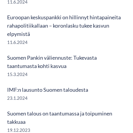
11.6.2024
Euroopan keskuspankki on hillinnyt hintapaineita
rahapolitiikallaan – koronlasku tukee kasvun
elpymistä
11.6.2024
Suomen Pankin väliennuste: Tukevasta
taantumasta kohti kasvua
15.3.2024
IMF:n lausunto Suomen taloudesta
23.1.2024
Suomen talous on taantumassa ja toipuminen
takkuaa
19.12.2023