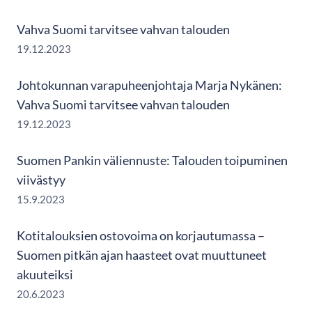
Vahva Suomi tarvitsee vahvan talouden
19.12.2023
Johtokunnan varapuheenjohtaja Marja Nykänen:
Vahva Suomi tarvitsee vahvan talouden
19.12.2023
Suomen Pankin väliennuste: Talouden toipuminen
viivästyy
15.9.2023
Kotitalouksien ostovoima on korjautumassa –
Suomen pitkän ajan haasteet ovat muuttuneet
akuuteiksi
20.6.2023