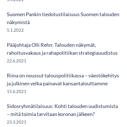
Suomen Pankin tiedotustilaisuus Suomen talouden
näkymistä
5.1.2022
Pääjohtaja Olli Rehn: Talouden näkymät,
rahoitusvakaus ja rahapolitiikan strategiauudistus
22.6.2021
Rima on noussut talouspolitiikassa – väestökehitys
ja julkinen velka painavat kansantalouttamme
15.6.2021
Sidosryhmätilaisuus: Kohti talouden uudistumista
– mitä toimia tarvitaan koronan jälkeen?
23.3.2021