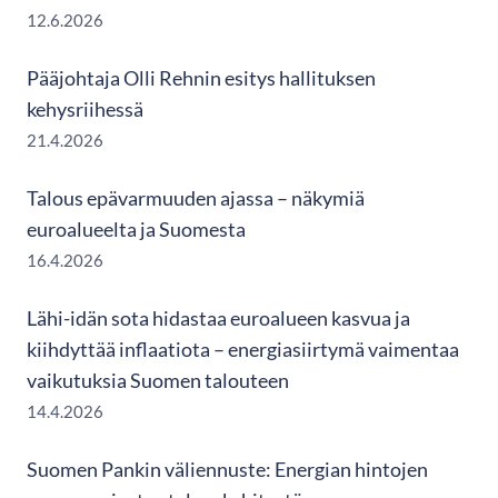
12.6.2026
Pääjohtaja Olli Rehnin esitys hallituksen
kehysriihessä
21.4.2026
Talous epävarmuuden ajassa – näkymiä
euroalueelta ja Suomesta
16.4.2026
Lähi-idän sota hidastaa euroalueen kasvua ja
kiihdyttää inflaatiota – energiasiirtymä vaimentaa
vaikutuksia Suomen talouteen
14.4.2026
Suomen Pankin väliennuste: Energian hintojen