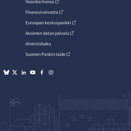
Vuosikertomus
Finanssivalvonta
Euroopan keskuspankki
Avoimen datan palvelu
Aineistohaku
Suomen Pankin taide