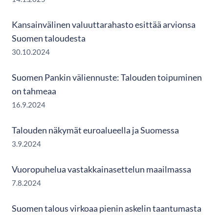
Kansainvälinen valuuttarahasto esittää arvionsa
Suomen taloudesta
30.10.2024
Suomen Pankin väliennuste: Talouden toipuminen
on tahmeaa
16.9.2024
Talouden näkymät euroalueella ja Suomessa
3.9.2024
Vuoropuhelua vastakkainasettelun maailmassa
7.8.2024
Suomen talous virkoaa pienin askelin taantumasta