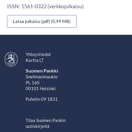
ISSN: 1561-0322 (verkkojulkaisu)
Lataa julkaisu (pdf) (0,99 MB)
Yhteystiedot
Kartta
Suomen Pankki
Snellmaninaukio
PL 160
00101 Helsinki
Puhelin 09 1831
Tilaa Suomen Pankin
uutiskirjeitä