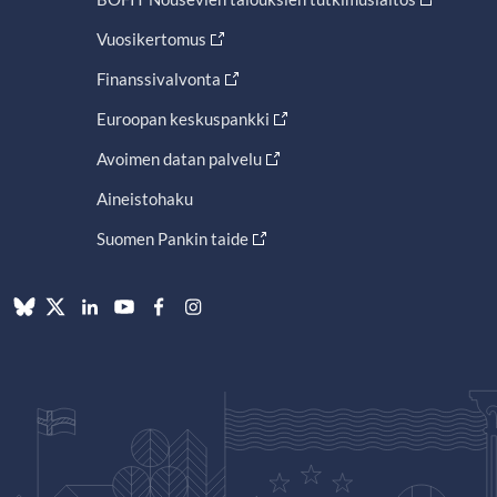
Vuosikertomus
Finanssivalvonta
Euroopan keskuspankki
Avoimen datan palvelu
Aineistohaku
Suomen Pankin taide