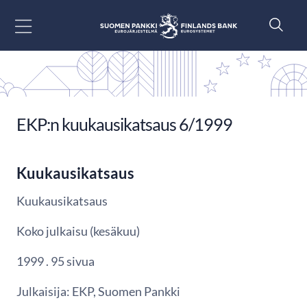
Siirry sisältöön
EKP:n kuukausikatsaus 6/1999
Kuukausikatsaus
Kuukausikatsaus
Koko julkaisu (kesäkuu)
1999 . 95 sivua
Julkaisija: EKP, Suomen Pankki