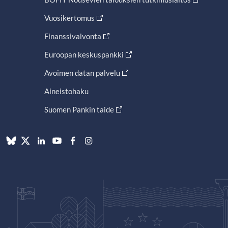
Vuosikertomus
Finanssivalvonta
Euroopan keskuspankki
Avoimen datan palvelu
Aineistohaku
Suomen Pankin taide