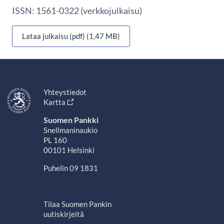
ISSN: 1561-0322 (verkkojulkaisu)
Lataa julkaisu (pdf) (1,47 MB)
Yhteystiedot
Kartta
Suomen Pankki
Snellmaninaukio
PL 160
00101 Helsinki
Puhelin 09 1831
Tilaa Suomen Pankin
uutiskirjeitä