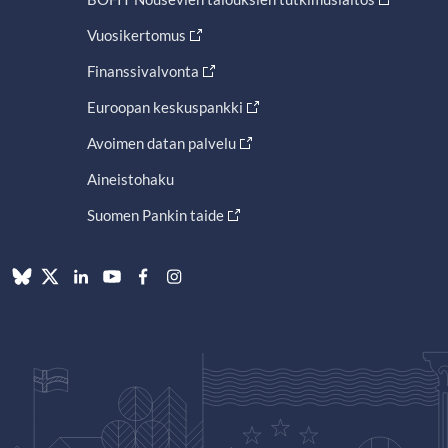
Vuosikertomus
Finanssivalvonta
Euroopan keskuspankki
Avoimen datan palvelu
Aineistohaku
Suomen Pankin taide