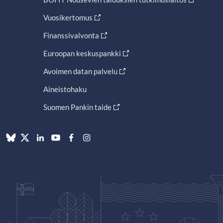
Vuosikertomus
Finanssivalvonta
Euroopan keskuspankki
Avoimen datan palvelu
Aineistohaku
Suomen Pankin taide