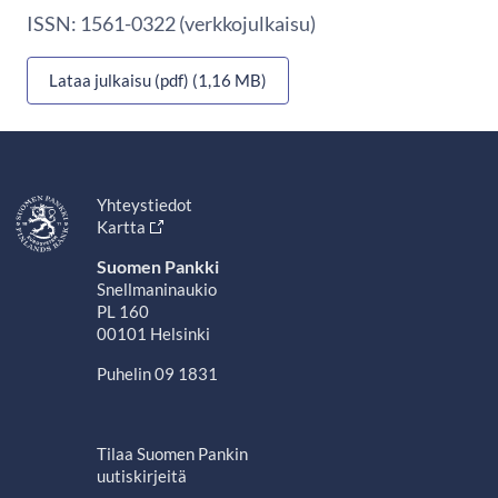
ISSN: 1561-0322 (verkkojulkaisu)
Lataa julkaisu (pdf) (1,16 MB)
Yhteystiedot
Kartta
Suomen Pankki
Snellmaninaukio
PL 160
00101 Helsinki
Puhelin 09 1831
Tilaa Suomen Pankin
uutiskirjeitä