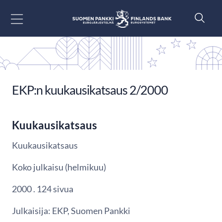
Siirry sisältöön
EKP:n kuukausikatsaus 2/2000
Kuukausikatsaus
Kuukausikatsaus
Koko julkaisu (helmikuu)
2000 . 124 sivua
Julkaisija: EKP, Suomen Pankki