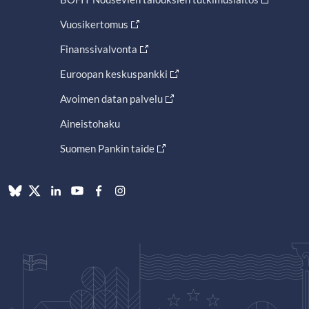
Vuosikertomus
Finanssivalvonta
Euroopan keskuspankki
Avoimen datan palvelu
Aineistohaku
Suomen Pankin taide