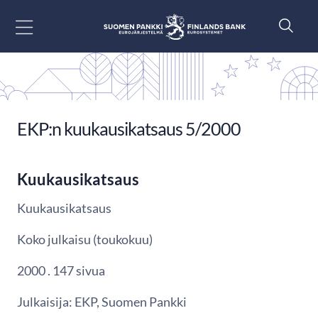
Siirry sisältöön
EKP:n kuukausikatsaus 5/2000
Kuukausikatsaus
Kuukausikatsaus
Koko julkaisu (toukokuu)
2000 . 147 sivua
Julkaisija: EKP, Suomen Pankki