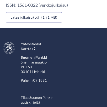
ISSN: 1561-0322 (verkkojulkaisu)
Lataa julkaisu (pdf) (1,91 MB)
Yhteystiedot
Kartta
Suomen Pankki
Snellmaninaukio
PL 160
00101 Helsinki
Puhelin 09 1831
Tilaa Suomen Pankin
uutiskirjeitä