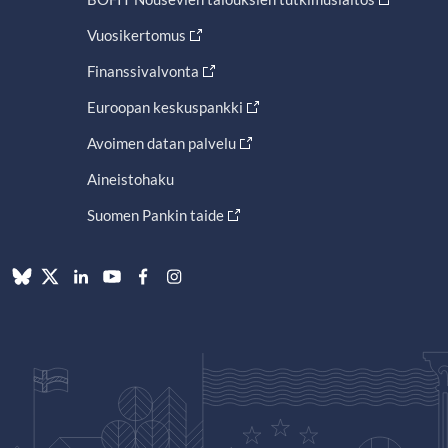
Vuosikertomus
Finanssivalvonta
Euroopan keskuspankki
Avoimen datan palvelu
Aineistohaku
Suomen Pankin taide