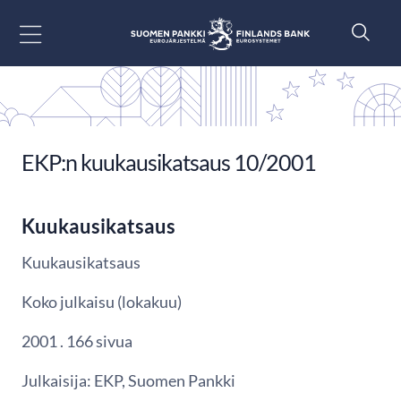
Siirry sisältöön
EKP:n kuukausikatsaus 10/2001
Kuukausikatsaus
Kuukausikatsaus
Koko julkaisu (lokakuu)
2001 . 166 sivua
Julkaisija: EKP, Suomen Pankki