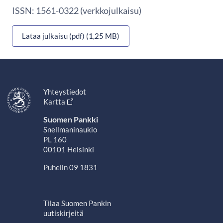
ISSN: 1561-0322 (verkkojulkaisu)
Lataa julkaisu (pdf) (1,25 MB)
Yhteystiedot
Kartta
Suomen Pankki
Snellmaninaukio
PL 160
00101 Helsinki
Puhelin 09 1831
Tilaa Suomen Pankin
uutiskirjeitä