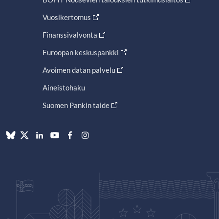
Vuosikertomus
Finanssivalvonta
Euroopan keskuspankki
Avoimen datan palvelu
Aineistohaku
Suomen Pankin taide