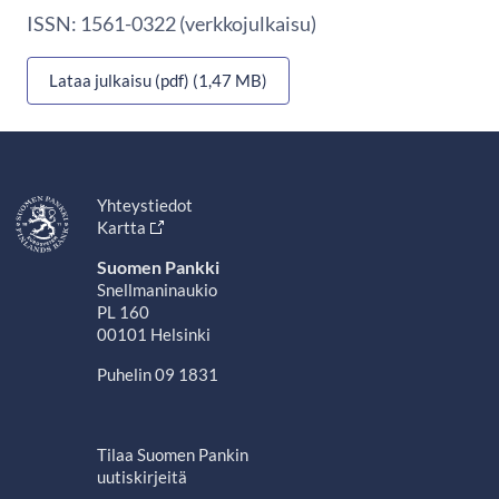
ISSN: 1561-0322 (verkkojulkaisu)
Lataa julkaisu (pdf) (1,47 MB)
Yhteystiedot
Kartta
Suomen Pankki
Snellmaninaukio
PL 160
00101 Helsinki
Puhelin 09 1831
Tilaa Suomen Pankin
uutiskirjeitä