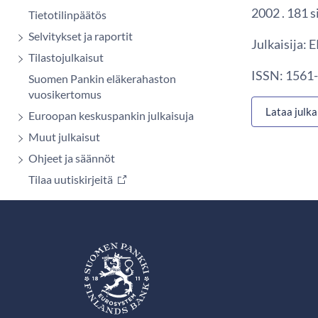
2002 . 181 s
Tietotilinpäätös
Selvitykset ja raportit
Julkaisija:
Tilastojulkaisut
ISSN: 1561-
Suomen Pankin eläkerahaston
vuosikertomus
Lataa julka
Euroopan keskuspankin julkaisuja
Muut julkaisut
Ohjeet ja säännöt
Tilaa uutiskirjeitä