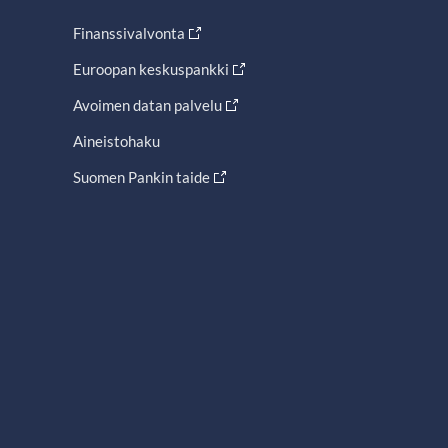
Finanssivalvonta
Euroopan keskuspankki
Avoimen datan palvelu
Aineistohaku
Suomen Pankin taide