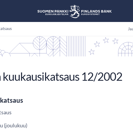
katsaus
Jaa
 kuukausikatsaus 12/2002
katsaus
tsaus
u (joulukuu)