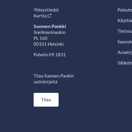
Yhteystiedot
Palaut
Kartta
Käyttö
Suomen Pankki
Tietosu
Snellmaninaukio
PL 160
Saavut
00101 Helsinki
Asiakir
Puhelin 09 1831
Sähköin
Tilaa Suomen Pankin
uutiskirjeitä
Tilaa