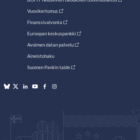
Vuosikertomus
Finanssivalvonta
Euroopan keskuspankki
Avoimen datan palvelu
Aineistohaku
Suomen Pankin taide