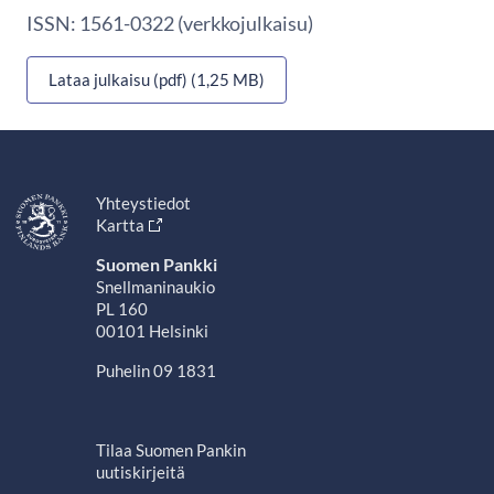
ISSN: 1561-0322 (verkkojulkaisu)
Lataa julkaisu (pdf) (1,25 MB)
Yhteystiedot
Kartta
Suomen Pankki
Snellmaninaukio
PL 160
00101 Helsinki
Puhelin 09 1831
Tilaa Suomen Pankin
uutiskirjeitä