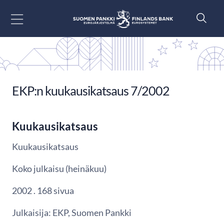
Siirry sisältöön
EKP:n kuukausikatsaus 7/2002
Kuukausikatsaus
Kuukausikatsaus
Koko julkaisu (heinäkuu)
2002 . 168 sivua
Julkaisija: EKP, Suomen Pankki