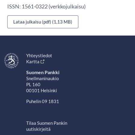
ISSN: 1561-0322 (verkkojulkaisu)
Lataa julkaisu (pdf) (1,13 MB)
Yhteystiedot
Kartta
Suomen Pankki
Snellmaninaukio
PL 160
00101 Helsinki
Puhelin 09 1831
Tilaa Suomen Pankin
uutiskirjeitä