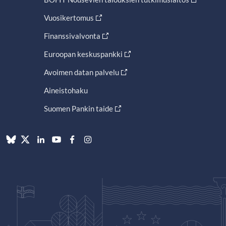
Vuosikertomus
Finanssivalvonta
Euroopan keskuspankki
Avoimen datan palvelu
Aineistohaku
Suomen Pankin taide