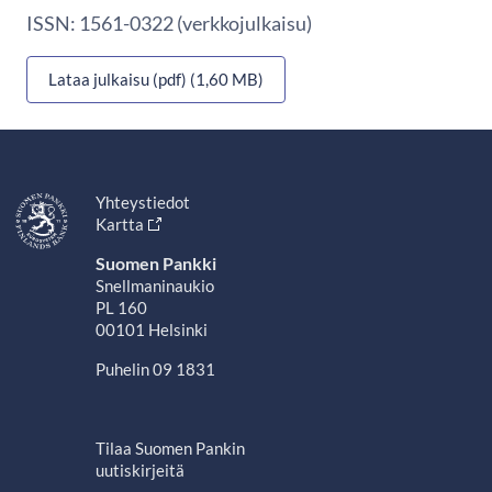
ISSN: 1561-0322 (verkkojulkaisu)
Lataa julkaisu (pdf) (1,60 MB)
Yhteystiedot
Kartta
Suomen Pankki
Snellmaninaukio
PL 160
00101 Helsinki
Puhelin 09 1831
Tilaa Suomen Pankin
uutiskirjeitä