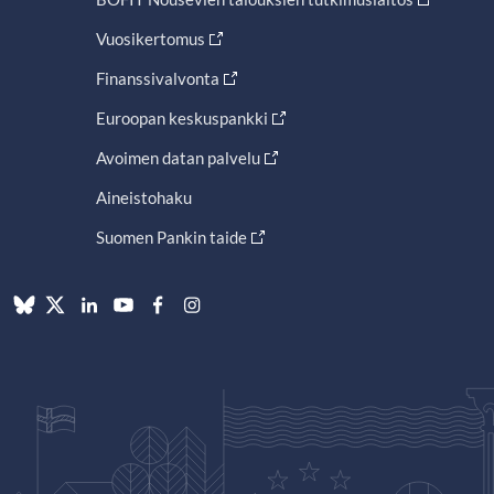
Vuosikertomus
Finanssivalvonta
Euroopan keskuspankki
Avoimen datan palvelu
Aineistohaku
Suomen Pankin taide