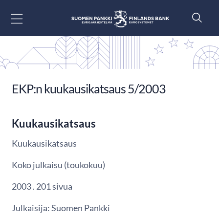
Siirry sisältöön
EKP:n kuukausikatsaus 5/2003
Kuukausikatsaus
Kuukausikatsaus
Koko julkaisu (toukokuu)
2003 . 201 sivua
Julkaisija: Suomen Pankki