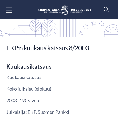
Siirry sisältöön
EKP:n kuukausikatsaus 8/2003
Kuukausikatsaus
Kuukausikatsaus
Koko julkaisu (elokuu)
2003 . 190 sivua
Julkaisija: EKP, Suomen Pankki