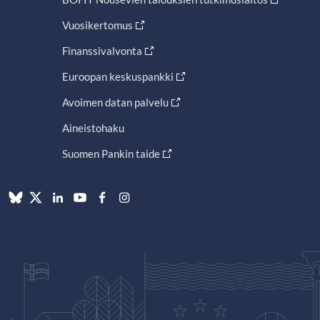
Vuosikertomus
Finanssivalvonta
Euroopan keskuspankki
Avoimen datan palvelu
Aineistohaku
Suomen Pankin taide