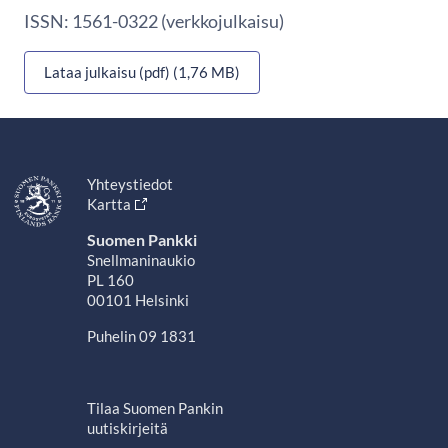
ISSN: 1561-0322 (verkkojulkaisu)
Lataa julkaisu (pdf) (1,76 MB)
Yhteystiedot
Kartta
Suomen Pankki
Snellmaninaukio
PL 160
00101 Helsinki
Puhelin 09 1831
Tilaa Suomen Pankin
uutiskirjeitä