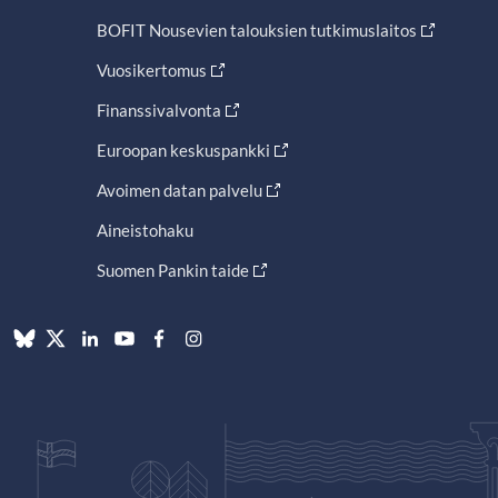
BOFIT Nousevien talouksien tutkimuslaitos
Vuosikertomus
Finanssivalvonta
Euroopan keskuspankki
Avoimen datan palvelu
Aineistohaku
Suomen Pankin taide