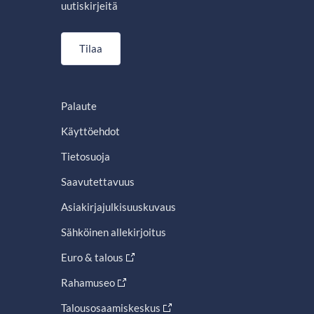
uutiskirjeitä
Tilaa
Palaute
Käyttöehdot
Tietosuoja
Saavutettavuus
Asiakirjajulkisuuskuvaus
Sähköinen allekirjoitus
Euro & talous
Rahamuseo
Talousosaamiskeskus