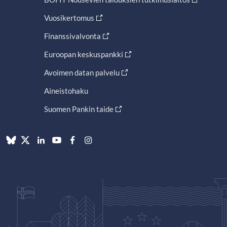
Vuosikertomus
Finanssivalvonta
Euroopan keskuspankki
Avoimen datan palvelu
Aineistohaku
Suomen Pankin taide