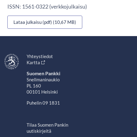
ISSN: 1561-0322 (verkkojulkaisu)
Lataa julkaisu (pdf) (10,67 MB)
Yhteystiedot
Kartta
Suomen Pankki
Snellmaninaukio
PL 160
00101 Helsinki
Puhelin 09 1831
Tilaa Suomen Pankin
uutiskirjeitä