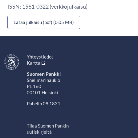
ISSN: 1561-0322 (verkkojulkaisu)
Lataa julkaisu (pdf) (0,05 MB)
Yhteystiedot
Kartta
Suomen Pankki
Snellmaninaukio
PL 160
00101 Helsinki
Puhelin 09 1831
Tilaa Suomen Pankin
uutiskirjeitä