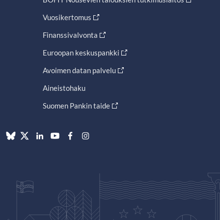
Vuosikertomus
Finanssivalvonta
Euroopan keskuspankki
Avoimen datan palvelu
Aineistohaku
Suomen Pankin taide