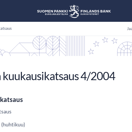
katsaus
Jaa
 kuukausikatsaus 4/2004
katsaus
tsaus
 (huhtikuu)