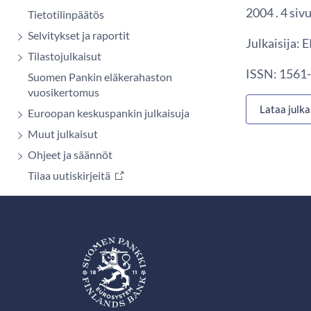
2004 . 4 siv
Tietotilinpäätös
Selvitykset ja raportit
Julkaisija:
Tilastojulkaisut
ISSN: 1561-
Suomen Pankin eläkerahaston
vuosikertomus
Lataa julka
Euroopan keskuspankin julkaisuja
Muut julkaisut
Ohjeet ja säännöt
Tilaa uutiskirjeitä