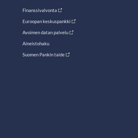
Finanssivalvonta
Euroopan keskuspankki
Avoimen datan palvelu
Aineistohaku
Suomen Pankin taide