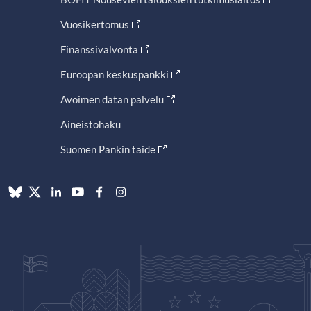
Vuosikertomus
Finanssivalvonta
Euroopan keskuspankki
Avoimen datan palvelu
Aineistohaku
Suomen Pankin taide