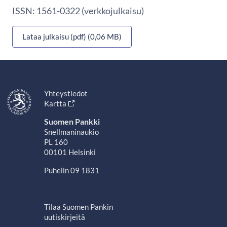
ISSN: 1561-0322 (verkkojulkaisu)
Lataa julkaisu (pdf) (0,06 MB)
Yhteystiedot
Kartta
Suomen Pankki
Snellmaninaukio
PL 160
00101 Helsinki
Puhelin 09 1831
Tilaa Suomen Pankin
uutiskirjeitä