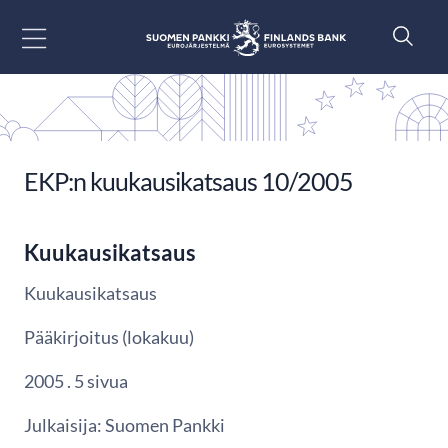
Siirry sisältöön
EKP:n kuukausikatsaus 10/2005
Kuukausikatsaus
Kuukausikatsaus
Pääkirjoitus (lokakuu)
2005 . 5 sivua
Julkaisija: Suomen Pankki