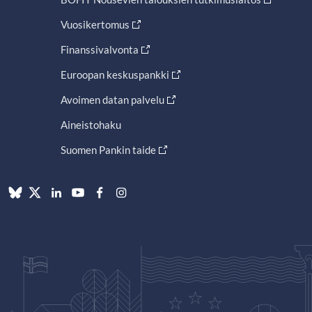
Vuosikertomus
Finanssivalvonta
Euroopan keskuspankki
Avoimen datan palvelu
Aineistohaku
Suomen Pankin taide