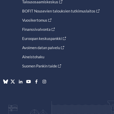
Talousosaamiskeskus
BOFIT Nousevien talouksien tutkimuslaitos
Vuosikertomus
Finanssivalvonta
Euroopan keskuspankki
Avoimen datan palvelu
Aineistohaku
Suomen Pankin taide