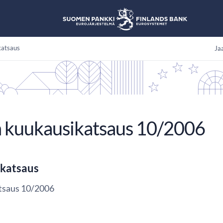
katsaus
Jaa
 kuukausikatsaus 10/2006
katsaus
tsaus 10/2006
s