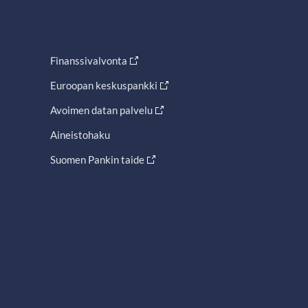
Finanssivalvonta
Euroopan keskuspankki
Avoimen datan palvelu
Aineistohaku
Suomen Pankin taide