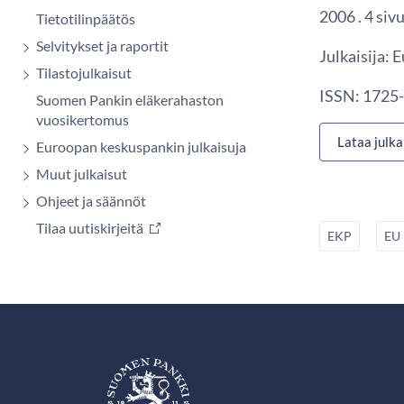
2006 . 4 siv
Tietotilinpäätös
Selvitykset ja raportit
Julkaisija:
Tilastojulkaisut
ISSN: 1725-
Suomen Pankin eläkerahaston
vuosikertomus
Lataa julka
Euroopan keskuspankin julkaisuja
Muut julkaisut
Ohjeet ja säännöt
Tilaa uutiskirjeitä
EKP
EU