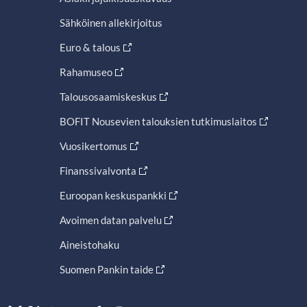
Sähköinen allekirjoitus
Euro & talous
Rahamuseo
Talousosaamiskeskus
BOFIT Nousevien talouksien tutkimuslaitos
Vuosikertomus
Finanssivalvonta
Euroopan keskuspankki
Avoimen datan palvelu
Aineistohaku
Suomen Pankin taide