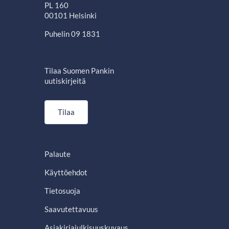
PL 160
00101 Helsinki
Puhelin 09 1831
Tilaa Suomen Pankin
uutiskirjeitä
Tilaa
Palaute
Käyttöehdot
Tietosuoja
Saavutettavuus
Asiakirjajulkisuuskuvaus