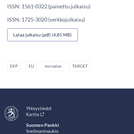
ISSN: 1561-0322 (painettu julkaisu)
ISSN: 1725-3020 (verkkojulkaisu)
Lataa julkaisu (pdf) (4,85 MB)
EKP
EU
euroalue
TARGET
Yhteystiedot
Kartta
Suomen Pankki
Snellmaninaukio