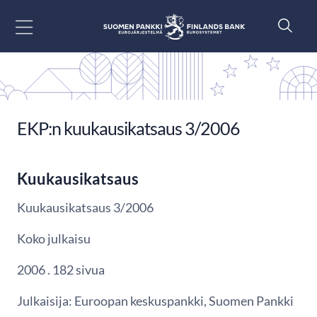
Siirry sisältöön
EKP:n kuukausikatsaus 3/2006
Kuukausikatsaus
Kuukausikatsaus 3/2006
Koko julkaisu
2006 . 182 sivua
Julkaisija: Euroopan keskuspankki, Suomen Pankki