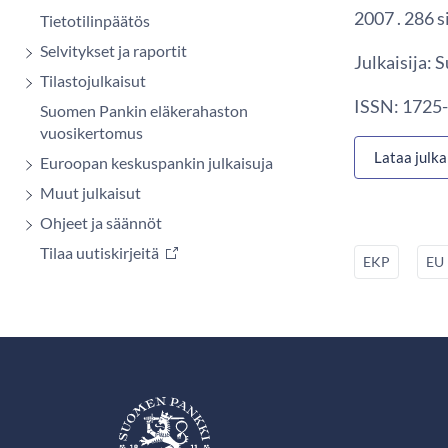
2007 . 286 s
Tietotilinpäätös
Selvitykset ja raportit
Julkaisija:
Tilastojulkaisut
ISSN: 1725-
Suomen Pankin eläkerahaston
vuosikertomus
Lataa julka
Euroopan keskuspankin julkaisuja
Muut julkaisut
Ohjeet ja säännöt
Tilaa uutiskirjeitä
EKP
EU