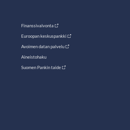
Finanssivalvonta
Euroopan keskuspankki
Avoimen datan palvelu
Aineistohaku
Suomen Pankin taide