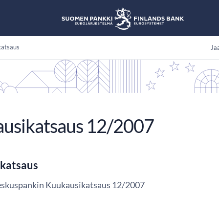
katsaus
Jaa
usikatsaus 12/2007
katsaus
eskuspankin Kuukausikatsaus 12/2007