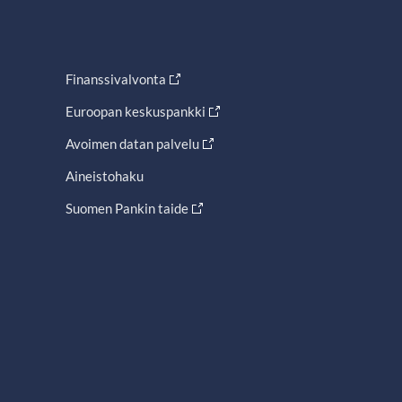
Finanssivalvonta
Euroopan keskuspankki
Avoimen datan palvelu
Aineistohaku
Suomen Pankin taide