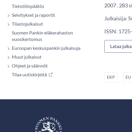
2007 . 283 s
Tietotilinpäätös
Selvitykset ja raportit
Julkaisija:
Tilastojulkaisut
ISSN: 1725-
Suomen Pankin eläkerahaston
vuosikertomus
Lataa julka
Euroopan keskuspankin julkaisuja
Muut julkaisut
Ohjeet ja säännöt
Tilaa uutiskirjeitä
EKP
EU