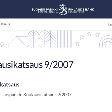
katsaus
Jaa
usikatsaus 9/2007
katsaus
eskuspankin Kuukausikatsaus 9/2007