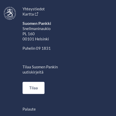
Yhteystiedot
Kartta
Suomen Pankki
Snellmaninaukio
PL 160
00101 Helsinki
Puhelin 09 1831
Tilaa Suomen Pankin
uutiskirjeitä
Tilaa
Palaute