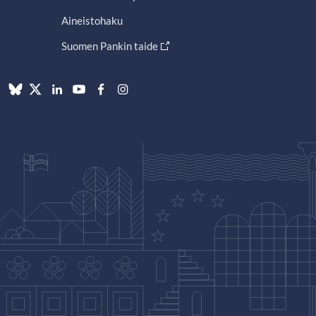
Aineistohaku
Suomen Pankin taide