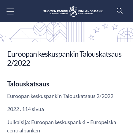
Siirry sisältöön
Euroopan keskuspankin Talouskatsaus
2/2022
Talouskatsaus
Euroopan keskuspankin Talouskatsaus 2/2022
2022 . 114 sivua
Julkaisija: Euroopan keskuspankki – Europeiska
centralbanken