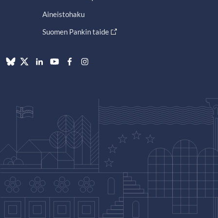
Aineistohaku
Suomen Pankin taide