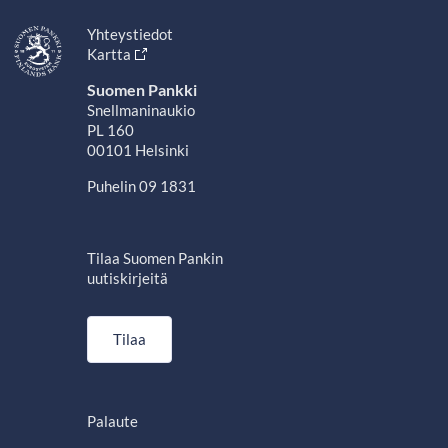
Yhteystiedot
Kartta
Suomen Pankki
Snellmaninaukio
PL 160
00101 Helsinki
Puhelin 09 1831
Tilaa Suomen Pankin
uutiskirjeitä
Tilaa
Palaute