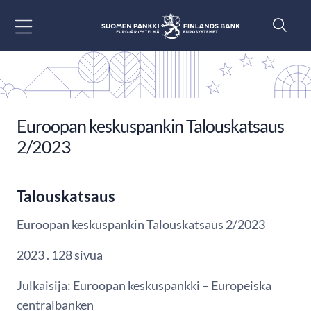
Siirry sisältöön
Euroopan keskuspankin Talouskatsaus
2/2023
Talouskatsaus
Euroopan keskuspankin Talouskatsaus 2/2023
2023 . 128 sivua
Julkaisija: Euroopan keskuspankki – Europeiska
centralbanken