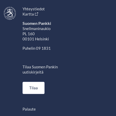
Yhteystiedot
Kartta
Suomen Pankki
Snellmaninaukio
PL 160
00101 Helsinki
Puhelin 09 1831
Tilaa Suomen Pankin
uutiskirjeitä
Tilaa
Palaute