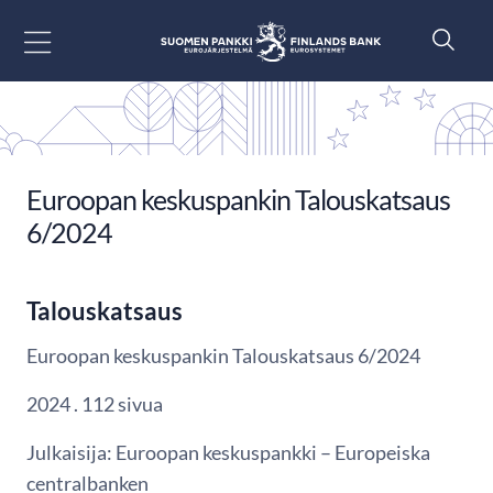
Siirry sisältöön
Euroopan keskuspankin Talouskatsaus
6/2024
Talouskatsaus
Euroopan keskuspankin Talouskatsaus 6/2024
2024 . 112 sivua
Julkaisija: Euroopan keskuspankki – Europeiska
centralbanken