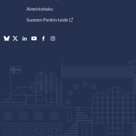
Aineistohaku
Suomen Pankin taide