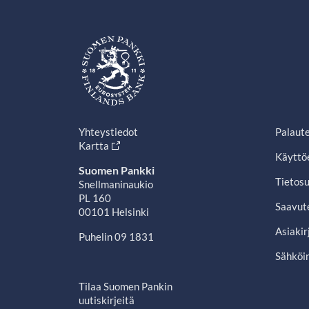
Yhteystiedot
Palaut
Kartta
Käyttö
Suomen Pankki
Tietosu
Snellmaninaukio
PL 160
Saavut
00101 Helsinki
Asiakir
Puhelin 09 1831
Sähköin
Tilaa Suomen Pankin
uutiskirjeitä