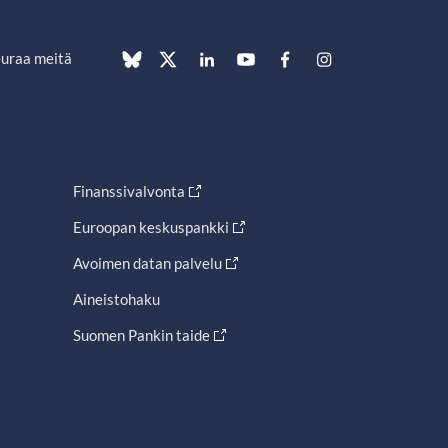
uraa meitä
Finanssivalvonta
Euroopan keskuspankki
Avoimen datan palvelu
Aineistohaku
Suomen Pankin taide