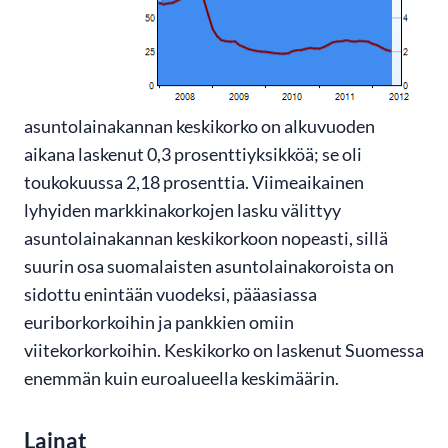
asuntolainakannan keskikorko on alkuvuoden
aikana laskenut 0,3 prosenttiyksikköä; se oli
toukokuussa 2,18 prosenttia. Viimeaikainen
lyhyiden markkinakorkojen lasku välittyy
asuntolainakannan keskikorkoon nopeasti, sillä
suurin osa suomalaisten asuntolainakoroista on
sidottu enintään vuodeksi, pääasiassa
euriborkorkoihin ja pankkien omiin
viitekorkorkoihin. Keskikorko on laskenut Suomessa
enemmän kuin euroalueella keskimäärin.
Lainat