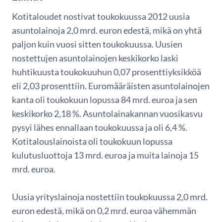
Kotitaloudet nostivat toukokuussa 2012 uusia
asuntolainoja 2,0 mrd. euron edestä, mikä on yhtä
paljon kuin vuosi sitten toukokuussa. Uusien
nostettujen asuntolainojen keskikorko laski
huhtikuusta toukokuuhun 0,07 prosenttiyksikköä
eli 2,03 prosenttiin. Euromääräisten asuntolainojen
kanta oli toukokuun lopussa 84 mrd. euroa ja sen
keskikorko 2,18 %. Asuntolainakannan vuosikasvu
pysyi lähes ennallaan toukokuussa ja oli 6,4 %.
Kotitalouslainoista oli toukokuun lopussa
kulutusluottoja 13 mrd. euroa ja muita lainoja 15
mrd. euroa.
Uusia yrityslainoja nostettiin toukokuussa 2,0 mrd.
euron edestä, mikä on 0,2 mrd. euroa vähemmän