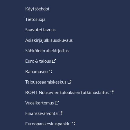
Käyttöehdot
Tietosuoja
Saavutettavuus
Asiakirjajulkisuuskuvaus
Sähköinen allekirjoitus
Euro & talous
Rahamuseo
Talousosaamiskeskus
BOFIT Nousevien talouksien tutkimuslaitos
Vuosikertomus
Finanssivalvonta
Euroopan keskuspankki