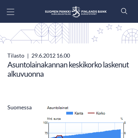
Siirry sisältöön
Tilasto
|
29.6.2012 16.00
Asuntolainakannan keskikorko laskenut
alkuvuonna
Suomessa