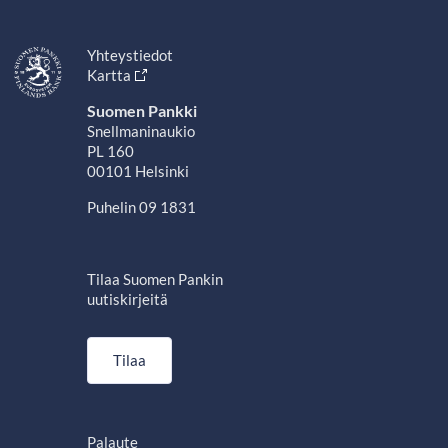
Yhteystiedot
Kartta
Suomen Pankki
Snellmaninaukio
PL 160
00101 Helsinki
Puhelin 09 1831
Tilaa Suomen Pankin
uutiskirjeitä
Tilaa
Palaute