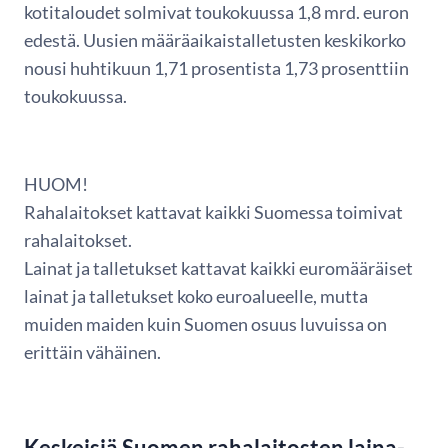
kotitaloudet solmivat toukokuussa 1,8 mrd. euron
edestä. Uusien määräaikaistalletusten keskikorko
nousi huhtikuun 1,71 prosentista 1,73 prosenttiin
toukokuussa.
HUOM!
Rahalaitokset kattavat kaikki Suomessa toimivat
rahalaitokset.
Lainat ja talletukset kattavat kaikki euromääräiset
lainat ja talletukset koko euroalueelle, mutta
muiden maiden kuin Suomen osuus luvuissa on
erittäin vähäinen.
Keskeisiä Suomen rahalaitosten laina-