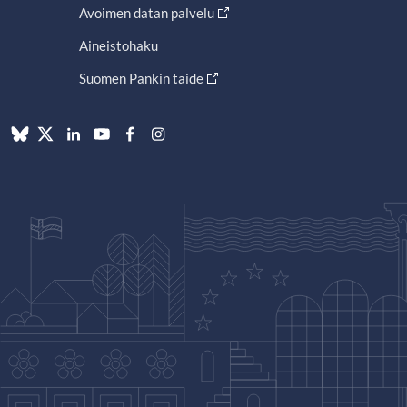
Avoimen datan palvelu
Aineistohaku
Suomen Pankin taide