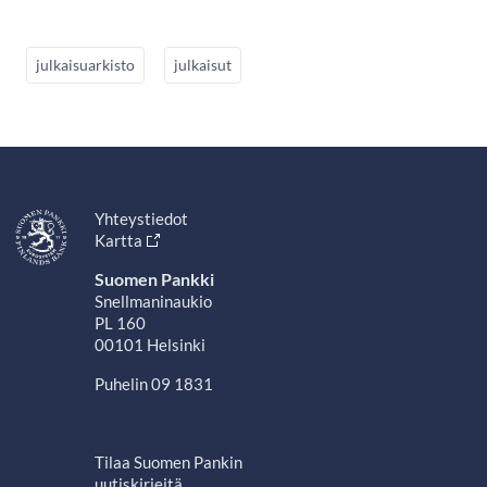
julkaisuarkisto
julkaisut
Yhteystiedot
Kartta
Suomen Pankki
Snellmaninaukio
PL 160
00101 Helsinki
Puhelin 09 1831
Tilaa Suomen Pankin
uutiskirjeitä