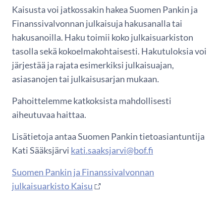
Kaisusta voi jatkossakin hakea Suomen Pankin ja
Finanssivalvonnan julkaisuja hakusanalla tai
hakusanoilla. Haku toimii koko julkaisuarkiston
tasolla sekä kokoelmakohtaisesti. Hakutuloksia voi
järjestää ja rajata esimerkiksi julkaisuajan,
asiasanojen tai julkaisusarjan mukaan.
Pahoittelemme katkoksista mahdollisesti
aiheutuvaa haittaa.
Lisätietoja antaa Suomen Pankin tietoasiantuntija
Kati Sääksjärvi
kati.saaksjarvi@bof.fi
Suomen Pankin ja Finanssivalvonnan
julkaisuarkisto Kaisu