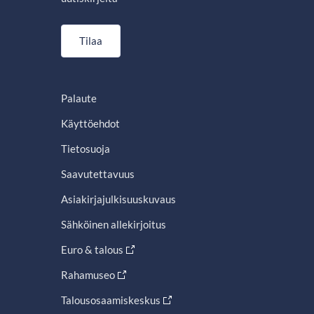
Tilaa
Palaute
Käyttöehdot
Tietosuoja
Saavutettavuus
Asiakirjajulkisuuskuvaus
Sähköinen allekirjoitus
Euro & talous
Rahamuseo
Talousosaamiskeskus