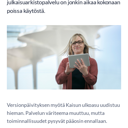
julkaisuarkistopalvelu on jonkin aikaa kokonaan
poissa käytöstä.
Versionpäivityksen myötä Kaisun ulkoasu uudistuu
hieman. Palvelun väriteema muuttuu, mutta
toiminnallisuudet pysyvät pääosin ennallaan.