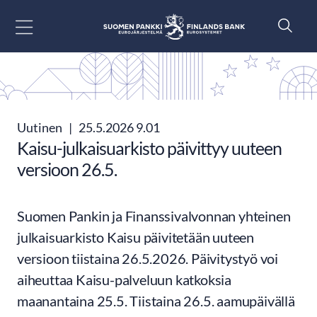
Siirry sisältöön
Uutinen
|
25.5.2026 9.01
Kaisu-julkaisuarkisto päivittyy uuteen
versioon 26.5.
Suomen Pankin ja Finanssivalvonnan yhteinen
julkaisuarkisto Kaisu päivitetään uuteen
versioon tiistaina 26.5.2026. Päivitystyö voi
aiheuttaa Kaisu-palveluun katkoksia
maanantaina 25.5. Tiistaina 26.5. aamupäivällä