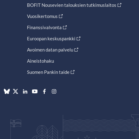
BOFIT Nousevien talouksien tutkimuslaitos
Vuosikertomus
Finanssivalvonta
Euroopan keskuspankki
Avoimen datan palvelu
Aineistohaku
Suomen Pankin taide