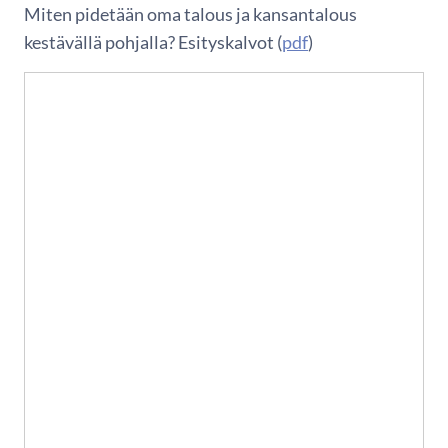
Miten pidetään oma talous ja kansantalous
kestävällä pohjalla? Esityskalvot (
pdf
)