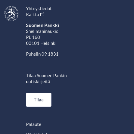
Yhteystiedot
Kartta
Suomen Pankki
Snellmaninaukio
PL 160
00101 Helsinki
Puhelin 09 1831
Tilaa Suomen Pankin
uutiskirjeitä
Tilaa
Palaute