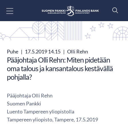
Siirry sisältöön
Puhe
|
17.5.2019 14.15
|
Olli Rehn
Pääjohtaja Olli Rehn: Miten pidetään
oma talous ja kansantalous kestävällä
pohjalla?
Pääjohtaja Olli Rehn
Suomen Pankki
Luento Tampereen yliopistolla
Tampereen yliopisto, Tampere, 17.5.2019