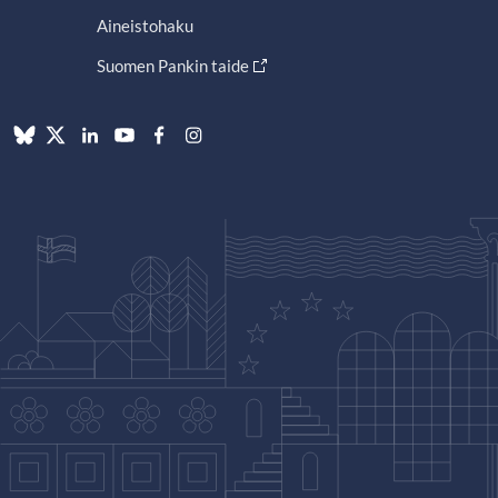
Aineistohaku
Suomen Pankin taide