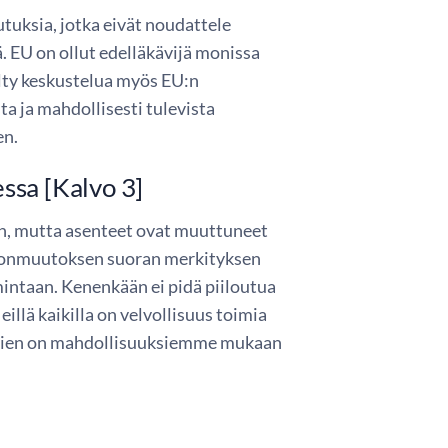
utuksia, jotka eivät noudattele
ä. EU on ollut edelläkävijä monissa
lty keskustelua myös EU:n
 ja mahdollisesti tulevista
en.
ssa [Kalvo 3]
än, mutta asenteet ovat muuttuneet
tonmuutoksen suoran merkityksen
intaan. Kenenkään ei pidä piiloutua
llä kaikilla on velvollisuus toimia
ikkien on mahdollisuuksiemme mukaan