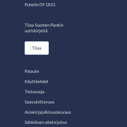
Puhelin 09 1831
Tilaa Suomen Pankin
uutiskirjeitä
Tilaa
Palaute
Käyttöehdot
Tietosuoja
Saavutettavuus
Asiakirjajulkisuuskuvaus
Sähköinen allekirjoitus