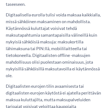
taseeseen.
Digitaalisella eurolla tulisi voida maksaa kaikkialla,
missä sähköinen maksaminen on mahdollista.
Käytännössä kuluttajat voisivat tehdä
maksutapahtumia samantapaisilla välineillä kuin
nykyisiä sähköisiä maksuja: maksukortilla
lähimaksuna tai PIN:llä, mobiililaitteella tai
tietokoneella. Digitaalisten offline -maksujen
mahdollisuus olisi puolestaan ominaisuus, jota
nykyisillä sähköisillä maksutavoilla ei käytännössä
ole.
Digitaalisten eurojen tilin avaamisesta tai
digitaalisten eurojen käytöstä ei ajatella perittävän
maksua kuluttajilta, mutta maksupalveluiden
tarjoajat voisivat veloittaa kauppiaita