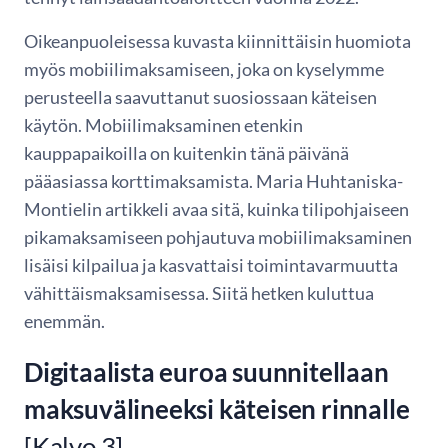
Oikeanpuoleisessa kuvasta kiinnittäisin huomiota
myös mobiilimaksamiseen, joka on kyselymme
perusteella saavuttanut suosiossaan käteisen
käytön. Mobiilimaksaminen etenkin
kauppapaikoilla on kuitenkin tänä päivänä
pääasiassa korttimaksamista. Maria Huhtaniska-
Montielin artikkeli avaa sitä, kuinka tilipohjaiseen
pikamaksamiseen pohjautuva mobiilimaksaminen
lisäisi kilpailua ja kasvattaisi toimintavarmuutta
vähittäismaksamisessa. Siitä hetken kuluttua
enemmän.
Digitaalista euroa suunnitellaan
maksuvälineeksi käteisen rinnalle
[Kalvo 3]