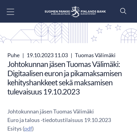
Siirry sisältöön
Puhe
|
19.10.2023 11.03
|
Tuomas Välimäki
Johtokunnan jäsen Tuomas Välimäki:
Digitaalisen euron ja pikamaksamisen
kehityshankkeet sekä maksamisen
tulevaisuus 19.10.2023
Johtokunnan jäsen Tuomas Välimäki
Euro ja talous -tiedotustilaisuus 19.10.2023
Esitys (
pdf
)