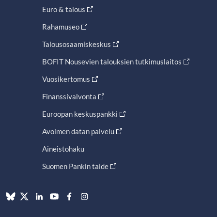
Euro & talous
Rahamuseo
Talousosaamiskeskus
BOFIT Nousevien talouksien tutkimuslaitos
Vuosikertomus
Finanssivalvonta
Euroopan keskuspankki
Avoimen datan palvelu
Aineistohaku
Suomen Pankin taide