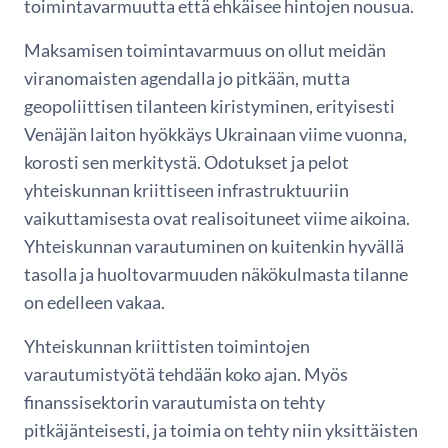
toimintavarmuutta että ehkäisee hintojen nousua.
Maksamisen toimintavarmuus on ollut meidän
viranomaisten agendalla jo pitkään, mutta
geopoliittisen tilanteen kiristyminen, erityisesti
Venäjän laiton hyökkäys Ukrainaan viime vuonna,
korosti sen merkitystä. Odotukset ja pelot
yhteiskunnan kriittiseen infrastruktuuriin
vaikuttamisesta ovat realisoituneet viime aikoina.
Yhteiskunnan varautuminen on kuitenkin hyvällä
tasolla ja huoltovarmuuden näkökulmasta tilanne
on edelleen vakaa.
Yhteiskunnan kriittisten toimintojen
varautumistyötä tehdään koko ajan. Myös
finanssisektorin varautumista on tehty
pitkäjänteisesti, ja toimia on tehty niin yksittäisten