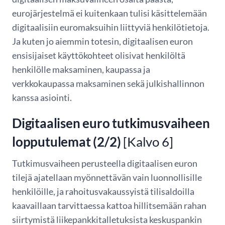
eurojärjestelmä ei kuitenkaan tulisi käsittelemään
digitaalisiin euromaksuihin liittyviä henkilötietoja.
Ja kuten jo aiemmin totesin, digitaalisen euron
ensisijaiset käyttökohteet olisivat henkilöltä
henkilölle maksaminen, kaupassa ja
verkkokaupassa maksaminen sekä julkishallinnon
kanssa asiointi.
Digitaalisen euro tutkimusvaiheen
lopputulemat (2/2)
[Kalvo 6]
Tutkimusvaiheen perusteella digitaalisen euron
tilejä ajatellaan myönnettävän vain luonnollisille
henkilöille, ja rahoitusvakaussyistä tilisaldoilla
kaavaillaan tarvittaessa kattoa hillitsemään rahan
siirtymistä liikepankkitalletuksista keskuspankin