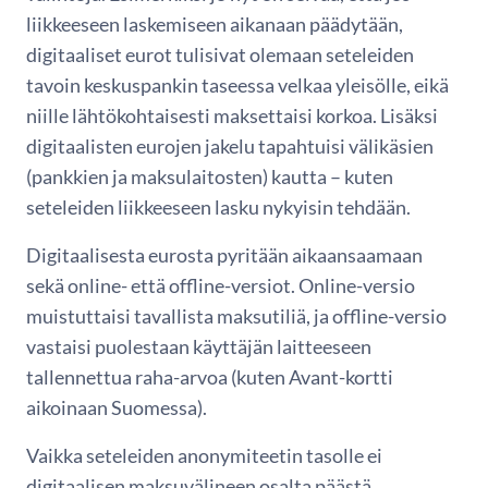
liikkeeseen laskemiseen aikanaan päädytään,
digitaaliset eurot tulisivat olemaan seteleiden
tavoin keskuspankin taseessa velkaa yleisölle, eikä
niille lähtökohtaisesti maksettaisi korkoa. Lisäksi
digitaalisten eurojen jakelu tapahtuisi välikäsien
(pankkien ja maksulaitosten) kautta – kuten
seteleiden liikkeeseen lasku nykyisin tehdään.
Digitaalisesta eurosta pyritään aikaansaamaan
sekä online- että offline-versiot. Online-versio
muistuttaisi tavallista maksutiliä, ja offline-versio
vastaisi puolestaan käyttäjän laitteeseen
tallennettua raha-arvoa (kuten Avant-kortti
aikoinaan Suomessa).
Vaikka seteleiden anonymiteetin tasolle ei
digitaalisen maksuvälineen osalta päästä,