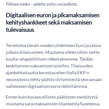
Puheen runko – pidetty esitys voi poiketa.
Digitaalisen euron ja pikamaksamisen
kehityshankkeet sekä maksamisen
tulevaisuus
Tervetuloa tämän vuoden viidenteen Euro ja talous
julkaisutilaisuuteen. Muutama viikko sitten saitte
kuulla rahapoliittisen näkemyksemme. Tänään
keskitymme maksamisen asioihin. Tilaisuuden
ajankohtaisuutta korostaa eilen illalla EKP:n
neuvostossa tehty päätös siirtymisestä seuraavaan
vaiheeseen digitaalisen euron kehittämissä.
Ennen kuin kuvaan eilisten päätösten merkitystä,
muutama sana maksamisen tilanteesta Suomessa.