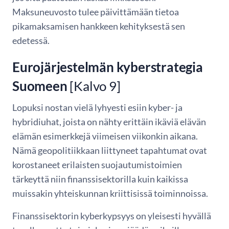
Maksuneuvosto tulee päivittämään tietoa
pikamaksamisen hankkeen kehityksestä sen
edetessä.
Eurojärjestelmän kyberstrategia
Suomeen
[Kalvo 9]
Lopuksi nostan vielä lyhyesti esiin kyber- ja
hybridiuhat, joista on nähty erittäin ikäviä elävän
elämän esimerkkejä viimeisen viikonkin aikana.
Nämä geopolitiikkaan liittyneet tapahtumat ovat
korostaneet erilaisten suojautumistoimien
tärkeyttä niin finanssisektorilla kuin kaikissa
muissakin yhteiskunnan kriittisissä toiminnoissa.
Finanssisektorin kyberkypsyys on yleisesti hyvällä