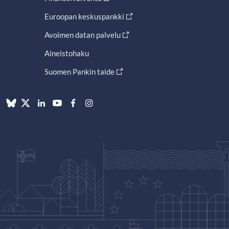
Euroopan keskuspankki
Avoimen datan palvelu
Aineistohaku
Suomen Pankin taide