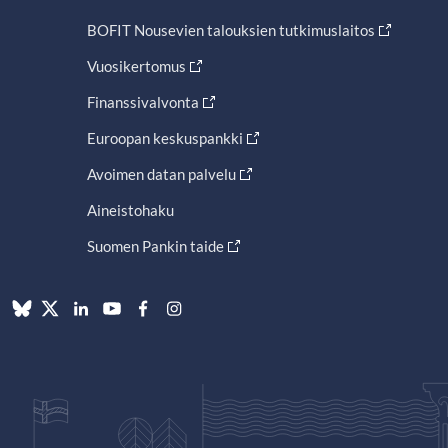
BOFIT Nousevien talouksien tutkimuslaitos
Vuosikertomus
Finanssivalvonta
Euroopan keskuspankki
Avoimen datan palvelu
Aineistohaku
Suomen Pankin taide