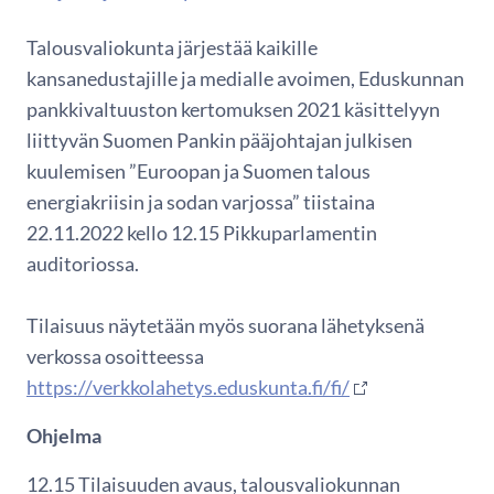
Talousvaliokunta järjestää kaikille
kansanedustajille ja medialle avoimen, Eduskunnan
pankkivaltuuston kertomuksen 2021 käsittelyyn
liittyvän Suomen Pankin pääjohtajan julkisen
kuulemisen ”Euroopan ja Suomen talous
energiakriisin ja sodan varjossa” tiistaina
22.11.2022 kello 12.15 Pikkuparlamentin
auditoriossa.
Tilaisuus näytetään myös suorana lähetyksenä
verkossa osoitteessa
https://verkkolahetys.eduskunta.fi/fi/
Ohjelma
12.15 Tilaisuuden avaus, talousvaliokunnan