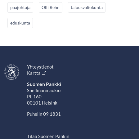
pääjohtaja
Olli Rehn
talousvaliokunta
eduskunta
Yhteystiedot
Kartta
Suomen Pankki
Snellmaninaukio
PL 160
00101 Helsinki
Puhelin 09 1831
Tilaa Suomen Pankin