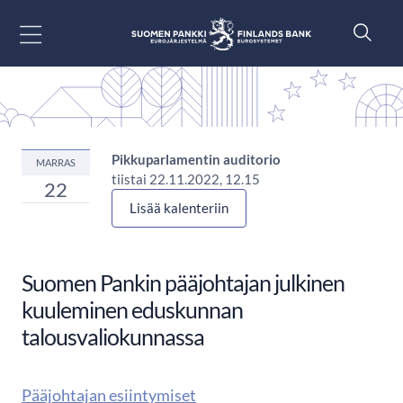
Siirry sisältöön
Pikkuparlamentin auditorio
MARRAS
tiistai 22.11.2022, 12.15
22
Lisää kalenteriin
Suomen Pankin pääjohtajan julkinen
kuuleminen eduskunnan
talousvaliokunnassa
Pääjohtajan esiintymiset