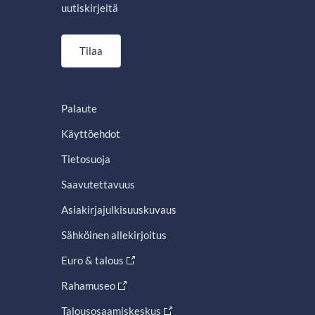
uutiskirjeitä
Tilaa
Palaute
Käyttöehdot
Tietosuoja
Saavutettavuus
Asiakirjajulkisuuskuvaus
Sähköinen allekirjoitus
Euro & talous
Rahamuseo
Talousosaamiskeskus