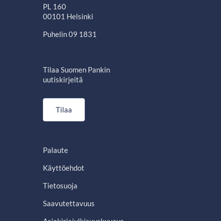
PL 160
00101 Helsinki
Puhelin 09 1831
Tilaa Suomen Pankin
uutiskirjeitä
Tilaa
Palaute
Käyttöehdot
Tietosuoja
Saavutettavuus