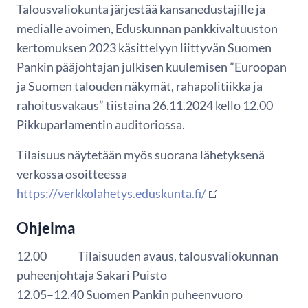
Talousvaliokunta järjestää kansanedustajille ja
medialle avoimen, Eduskunnan pankkivaltuuston
kertomuksen 2023 käsittelyyn liittyvän Suomen
Pankin pääjohtajan julkisen kuulemisen ”Euroopan
ja Suomen talouden näkymät, rahapolitiikka ja
rahoitusvakaus” tiistaina 26.11.2024 kello 12.00
Pikkuparlamentin auditoriossa.
Tilaisuus näytetään myös suorana lähetyksenä
verkossa osoitteessa
https://verkkolahetys.eduskunta.fi/
Ohjelma
12.00 Tilaisuuden avaus, talousvaliokunnan
puheenjohtaja Sakari Puisto
12.05–12.40 Suomen Pankin puheenvuoro