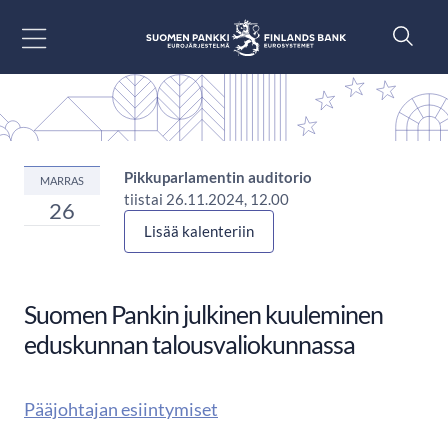
Siirry sisältöön
Pikkuparlamentin auditorio
MARRAS
tiistai 26.11.2024, 12.00
26
Lisää kalenteriin
Suomen Pankin julkinen kuuleminen
eduskunnan talousvaliokunnassa
Pääjohtajan esiintymiset