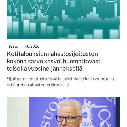
Tilasto
|
7.8.2026
Kotitalouksien rahastosijoitusten
kokonaisarvo kasvoi huomattavasti
toisella vuosineljänneksellä
Sijoitusten kokonaisarvoa kasvattivat sekä arvonnousu
että uudet rahastomerkinnät.