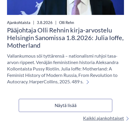
Ajankohtaista
|
3.8.2026
|
Olli Rehn
Pääjohtaja Olli Rehnin kirja-arvostelu
Helsingin Sanomissa 1.8.2026: Julia Ioffe,
Motherland
Vallankumous söi tyttärensä – nationalismi ruhjoi tasa-
arvon rippeet. Venäjän feministinen historia Aleksandra
Kollontaista Pussy Riotiin. Julia Ioffe: Motherland: A
Feminist History of Modern Russia, From Revolution to
Autocracy. HarperCollins, 2025. 489 s.
Näytä lisää
Kaikki ajankohtaiset