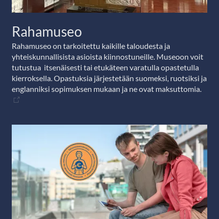
Rahamuseo
Rahamuseo on tarkoitettu kaikille taloudesta ja
yhteiskunnallisista asioista kiinnostuneille. Museoon voit
tutustua itsenäisesti tai etukäteen varatulla opastetulla
kierroksella. Opastuksia järjestetään suomeksi, ruotsiksi ja
englanniksi sopimuksen mukaan ja ne ovat maksuttomia.