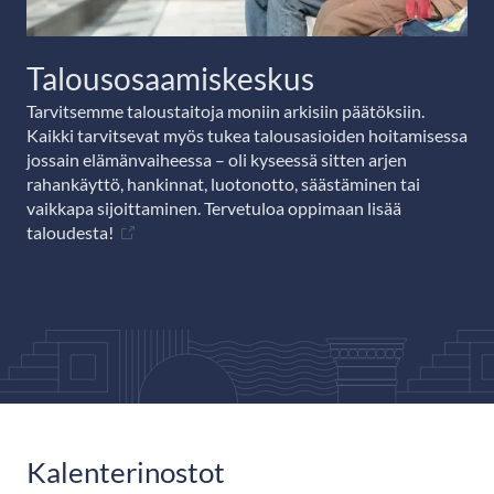
Talousosaamiskeskus
Tarvitsemme taloustaitoja moniin arkisiin päätöksiin.
Kaikki tarvitsevat myös tukea talousasioiden hoitamisessa
jossain elämänvaiheessa – oli kyseessä sitten arjen
rahankäyttö, hankinnat, luotonotto, säästäminen tai
vaikkapa sijoittaminen. Tervetuloa oppimaan lisää
taloudesta!
Kalenterinostot