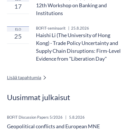
12th Workshop on Banking and
17
Institutions
BOFIT-seminaarit
|
25.8.2026
ELO
Haishi Li (The University of Hong
25
Kong) - Trade Policy Uncertainty and
Supply Chain Disruptions: Firm-Level
Evidence from "Liberation Day"
Lisää tapahtumia
Uusimmat julkaisut
BOFIT Discussion Papers 5/2026
|
5.8.2026
Geopolitical conflicts and European MNE