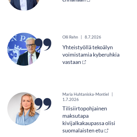
Olli Rehn
|
8.7.2026
Yhteistyöllä tekoälyn
voimistamia kyberuhkia
vastaan
Maria Huhtaniska-Montiel
|
1.7.2026
Tilisiirtopohjainen
maksutapa
kivijalkakaupassa olisi
suomalaisten etu