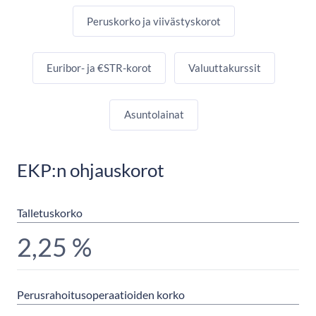
Peruskorko ja viivästyskorot
Euribor- ja €STR-korot
Valuuttakurssit
Asuntolainat
EKP:n ohjauskorot
Talletuskorko
2,25 %
Perusrahoitusoperaatioiden korko