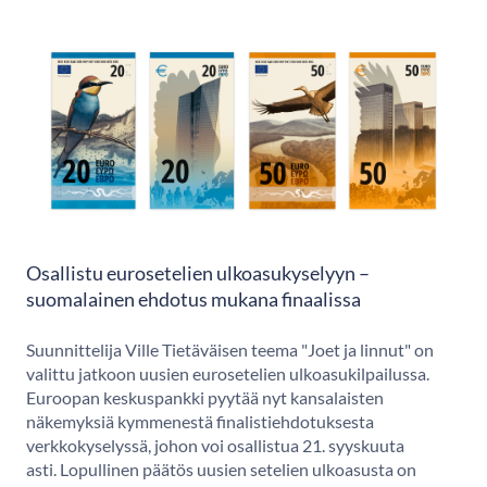
Osallistu eurosetelien ulkoasukyselyyn –
suomalainen ehdotus mukana finaalissa
Suunnittelija Ville Tietäväisen teema "Joet ja linnut" on
valittu jatkoon uusien eurosetelien ulkoasukilpailussa.
Euroopan keskuspankki pyytää nyt kansalaisten
näkemyksiä kymmenestä finalistiehdotuksesta
verkkokyselyssä, johon voi osallistua 21. syyskuuta
asti. Lopullinen päätös uusien setelien ulkoasusta on