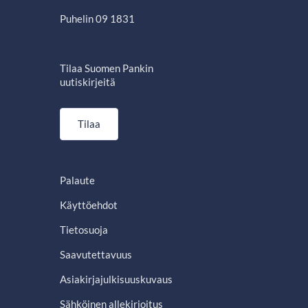
Puhelin 09 1831
Tilaa Suomen Pankin
uutiskirjeitä
Tilaa
Palaute
Käyttöehdot
Tietosuoja
Saavutettavuus
Asiakirjajulkisuuskuvaus
Sähköinen allekirjoitus