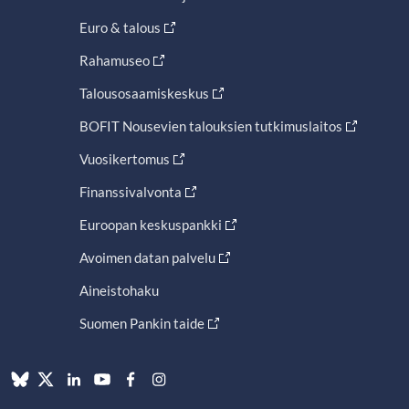
Euro & talous
Rahamuseo
Talousosaamiskeskus
BOFIT Nousevien talouksien tutkimuslaitos
Vuosikertomus
Finanssivalvonta
Euroopan keskuspankki
Avoimen datan palvelu
Aineistohaku
Suomen Pankin taide