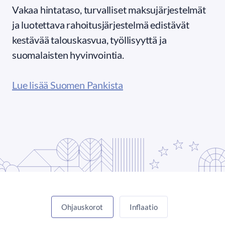
Vakaa hintataso, turvalliset maksujärjestelmät
ja luotettava rahoitusjärjestelmä edistävät
kestävää talouskasvua, työllisyyttä ja
suomalaisten hyvinvointia.
Lue lisää Suomen Pankista
Ohjauskorot
Inflaatio