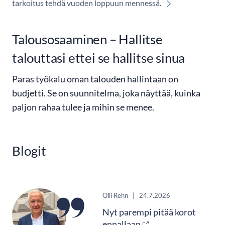
tarkoitus tehdä vuoden loppuun mennessä.
Talousosaaminen – Hallitse
talouttasi ettei se hallitse sinua
Paras työkalu oman talouden hallintaan on
budjetti. Se on suunnitelma, joka näyttää, kuinka
paljon rahaa tulee ja mihin se menee.
Blogit
Olli Rehn
|
24.7.2026
Nyt parempi pitää korot
ennallaan